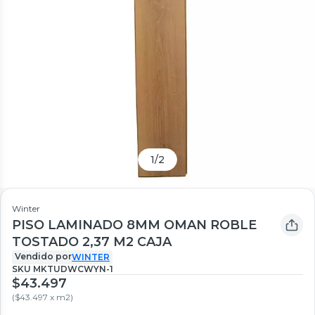
1
/
2
Winter
PISO LAMINADO 8MM OMAN ROBLE
TOSTADO 2,37 M2 CAJA
Vendido por
WINTER
SKU
MKTUDWCWYN-1
$43.497
(
$43.497 x m2
)