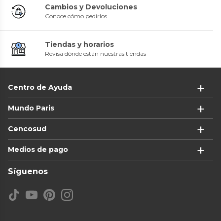
Cambios y Devoluciones
Conoce cómo pedirlos
Tiendas y horarios
Revisa dónde están nuestras tiendas
Centro de Ayuda
Mundo Paris
Cencosud
Medios de pago
Síguenos