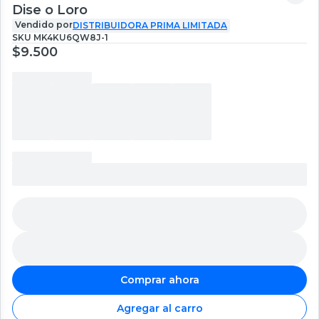
Dise o Loro
Vendido por
DISTRIBUIDORA PRIMA LIMITADA
SKU
MK4KU6QW8J-1
$9.500
Comprar ahora
Agregar al carro