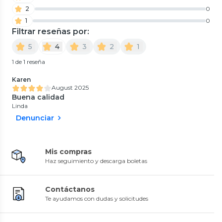
2
0
1
0
Filtrar reseñas por:
5
4
3
2
1
1 de 1 reseña
Karen
August 2025
Buena calidad
Linda
Denunciar
Mis compras
Haz seguimiento y descarga boletas
Contáctanos
Te ayudamos con dudas y solicitudes