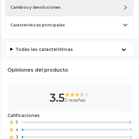
Cambios y devoluciones
Características principales
Todas las características
Opiniones del producto
3.5
2 reseñas
Calificaciones
5
0
4
1
3
1