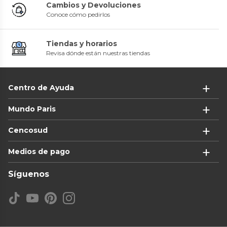
Cambios y Devoluciones
Conoce cómo pedirlos
Tiendas y horarios
Revisa dónde están nuestras tiendas
Centro de Ayuda
Mundo Paris
Cencosud
Medios de pago
Síguenos