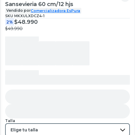
Sansevieria 60 cm/12 hjs
Vendido por
Comercializadora EsPura
SKU
MKXULXDCZ4-1
$48.990
2%
$49.990
Talla