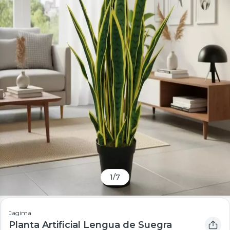
1
/
7
Jagima
Planta Artificial Lengua de Suegra