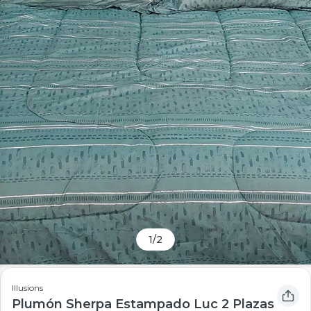
1
/
2
Illusions
Plumón Sherpa Estampado Luc 2 Plazas