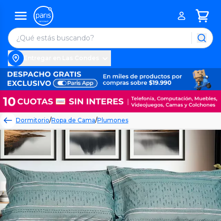
Entregar en Las Condes
Dormitorio
/
Ropa de Cama
/
Plumones