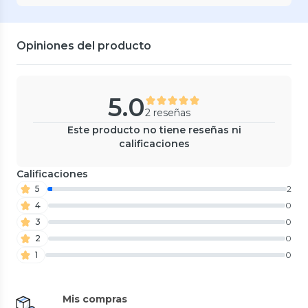
Opiniones del producto
5.0
2 reseñas
Este producto no tiene reseñas ni
calificaciones
Calificaciones
5
2
4
0
3
0
2
0
1
0
Mis compras