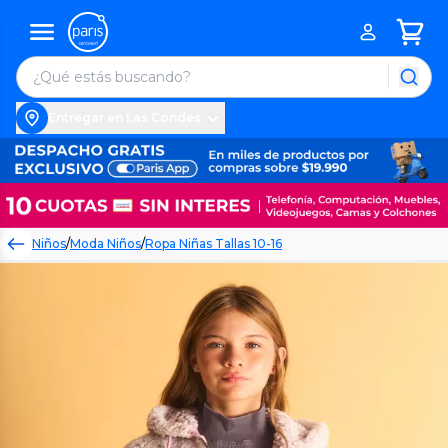
Entregar en Las Condes
Niños
/
Moda Niños
/
Ropa Niñas Tallas 10-16