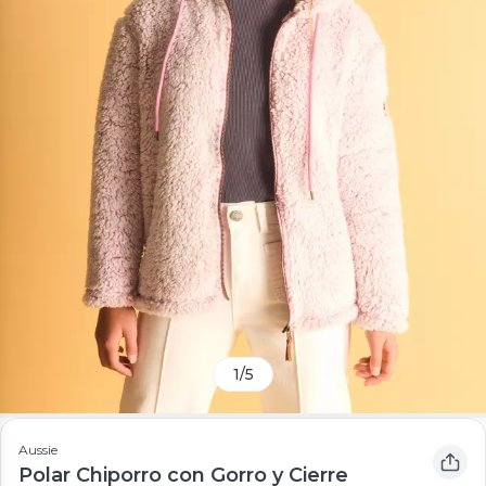
1
/
5
Aussie
Polar Chiporro con Gorro y Cierre