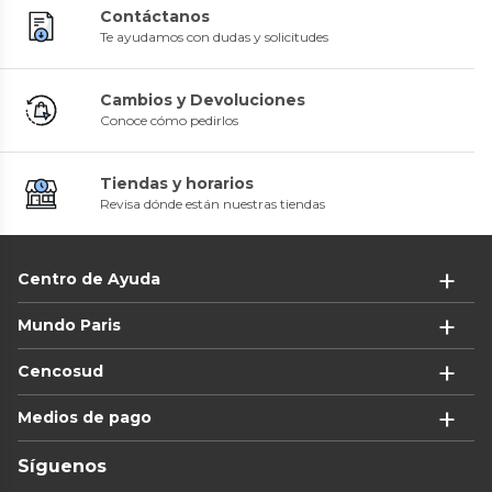
Contáctanos
Te ayudamos con dudas y solicitudes
Cambios y Devoluciones
Conoce cómo pedirlos
Tiendas y horarios
Revisa dónde están nuestras tiendas
Centro de Ayuda
Mundo Paris
Cencosud
Medios de pago
Síguenos