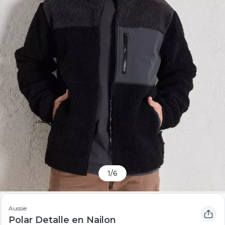
1
/
6
Aussie
Polar Detalle en Nailon