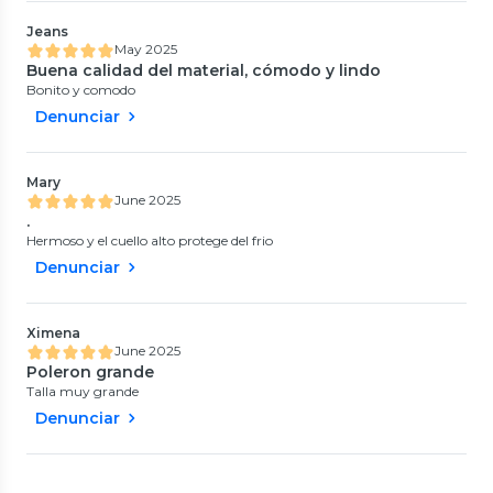
Jeans
May 2025
Buena calidad del material, cómodo y lindo
Bonito y comodo
Denunciar
Mary
June 2025
.
Hermoso y el cuello alto protege del frio
Denunciar
Ximena
June 2025
Poleron grande
Talla muy grande
Denunciar