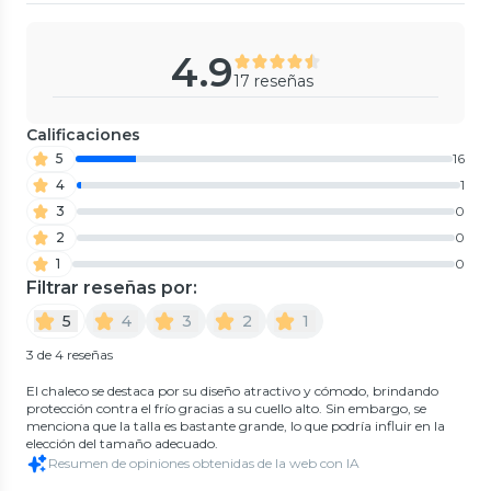
4.9
17 reseñas
Calificaciones
5
16
4
1
3
0
2
0
1
0
Filtrar reseñas por:
5
4
3
2
1
3 de 4 reseñas
El chaleco se destaca por su diseño atractivo y cómodo, brindando
protección contra el frío gracias a su cuello alto. Sin embargo, se
menciona que la talla es bastante grande, lo que podría influir en la
elección del tamaño adecuado.
Resumen de opiniones obtenidas de la web con IA