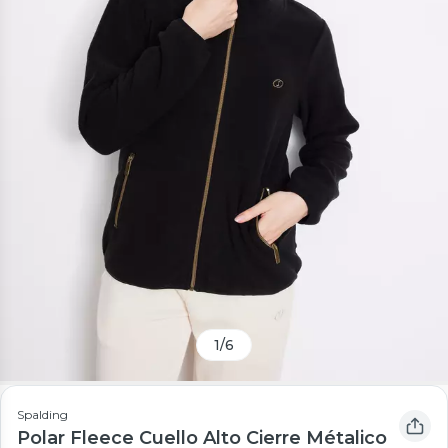
1
/
6
Spalding
Polar Fleece Cuello Alto Cierre Métalico