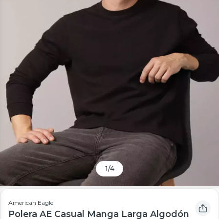
1
/
4
American Eagle
Polera AE Casual Manga Larga Algodón