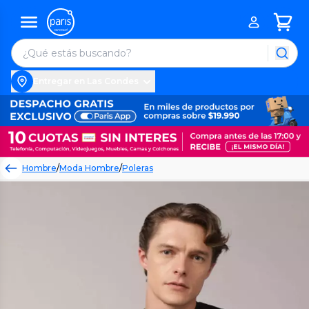
Entregar en Las Condes
Hombre
/
Moda Hombre
/
Poleras