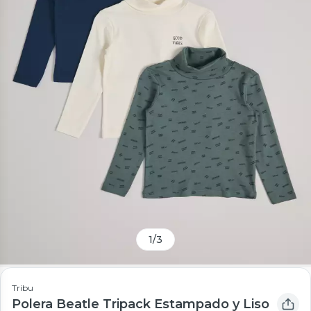
1
/
3
Tribu
Polera Beatle Tripack Estampado y Liso