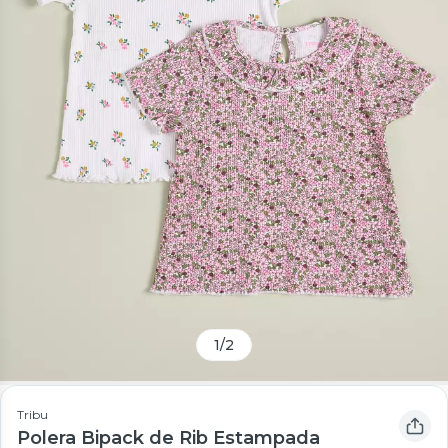
1
/
2
Tribu
Polera Bipack de Rib Estampada