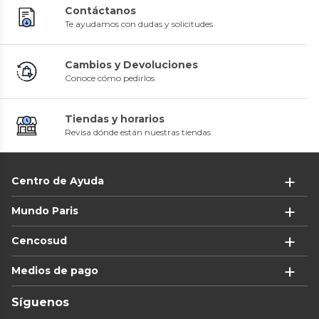
Contáctanos
Te ayudamos con dudas y solicitudes
Cambios y Devoluciones
Conoce cómo pedirlos
Tiendas y horarios
Revisa dónde están nuestras tiendas
Centro de Ayuda
Mundo Paris
Cencosud
Medios de pago
Síguenos