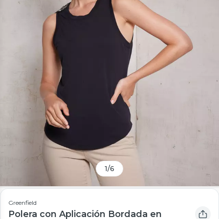
1
/
6
Greenfield
Polera con Aplicación Bordada en