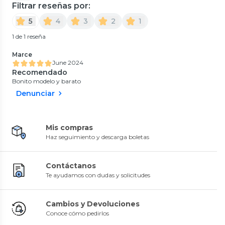
Filtrar reseñas por:
5
4
3
2
1
1 de 1 reseña
Marce
June 2024
Recomendado
Bonito modelo y barato
Denunciar
Mis compras
Haz seguimiento y descarga boletas
Contáctanos
Te ayudamos con dudas y solicitudes
Cambios y Devoluciones
Conoce cómo pedirlos