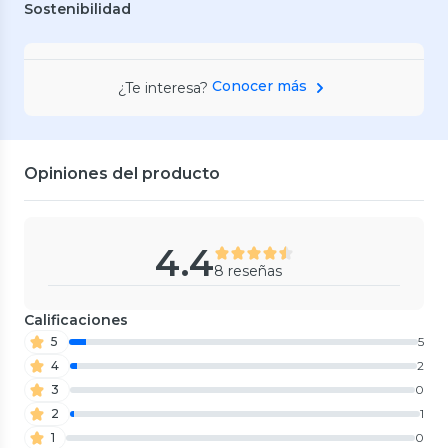
Sostenibilidad
Conocer más
¿Te interesa?
Opiniones del producto
4.4
8 reseñas
Calificaciones
5
5
4
2
3
0
2
1
1
0