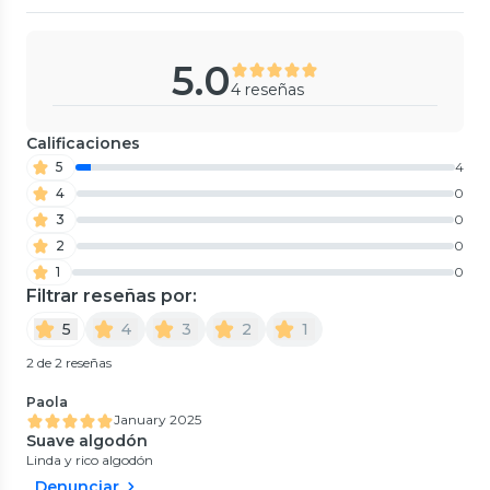
5.0
4 reseñas
Calificaciones
5
4
4
0
3
0
2
0
1
0
Filtrar reseñas por:
5
4
3
2
1
2 de 2 reseñas
Paola
January 2025
Suave algodón
Linda y rico algodón
Denunciar