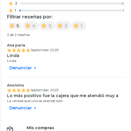
2
0
1
1
Filtrar reseñas por:
5
4
3
2
1
2 de 2 reseñas
Ana parra
September 2025
Linda
Linda
Denunciar
Anonimo
September 2025
Lo más positivo fue la cajera que me atendió muy a
La verdad que uno se atiende solo
Denunciar
Mis compras