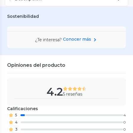
Sostenibilidad
Conocer más
¿Te interesa?
Opiniones del producto
4.2
5 reseñas
Calificaciones
5
4
4
0
3
0