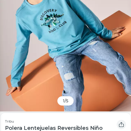
1
/
5
Tribu
Polera Lentejuelas Reversibles Niño