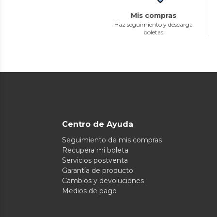
Mis compras
Haz seguimiento y descarga
boletas
Centro de Ayuda
Seguimiento de mis compras
Recupera mi boleta
Servicios postventa
Garantía de producto
Cambios y devoluciones
Medios de pago