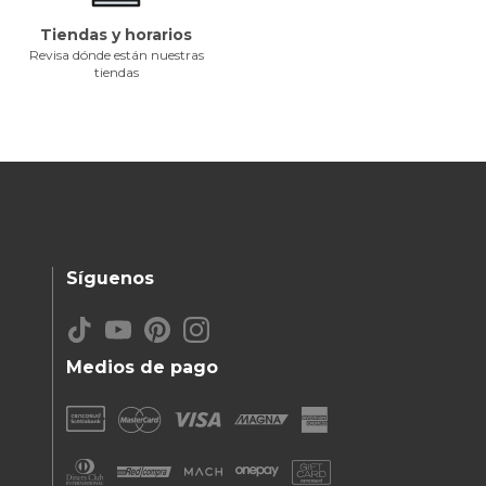
Tiendas y horarios
Revisa dónde están nuestras
tiendas
Síguenos
Medios de pago