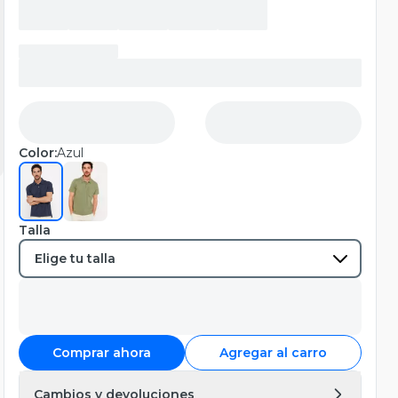
Color:
Azul
Talla
Comprar ahora
Agregar al carro
Cambios y devoluciones