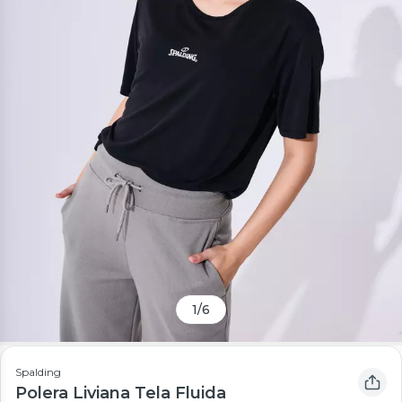
1
/
6
Spalding
Polera Liviana Tela Fluida