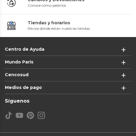
Conoce cómo pedirlos
Tiendas y horarios
Revisa dónde están nuestras tiendas
Centro de Ayuda
Mundo Paris
Cencosud
Medios de pago
Síguenos