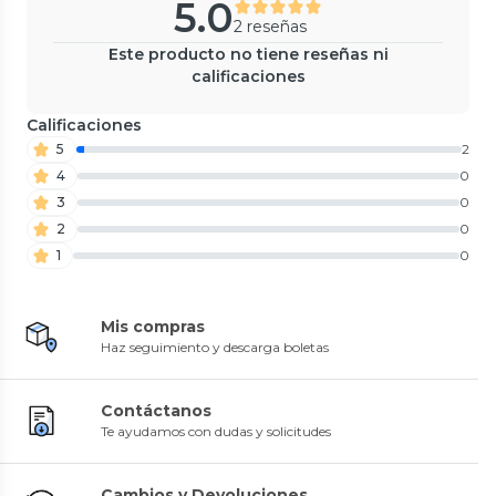
5.0
2 reseñas
Este producto no tiene reseñas ni
calificaciones
Calificaciones
5
2
4
0
3
0
2
0
1
0
Mis compras
Haz seguimiento y descarga boletas
Contáctanos
Te ayudamos con dudas y solicitudes
Cambios y Devoluciones