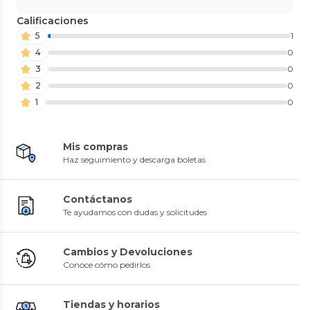
Calificaciones
5
1
4
0
3
0
2
0
1
0
Mis compras
Haz seguimiento y descarga boletas
Contáctanos
Te ayudamos con dudas y solicitudes
Cambios y Devoluciones
Conoce cómo pedirlos
Tiendas y horarios