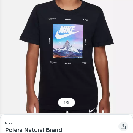
1
/
5
Nike
Polera Natural Brand