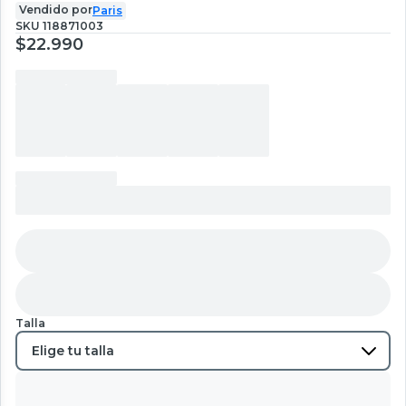
Vendido por
Paris
SKU
118871003
$22.990
Talla