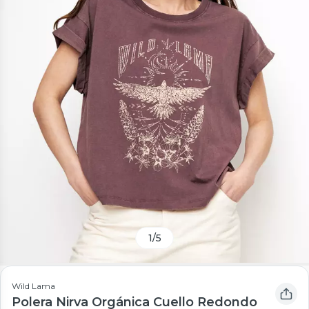
1
/
5
Wild Lama
Polera Nirva Orgánica Cuello Redondo