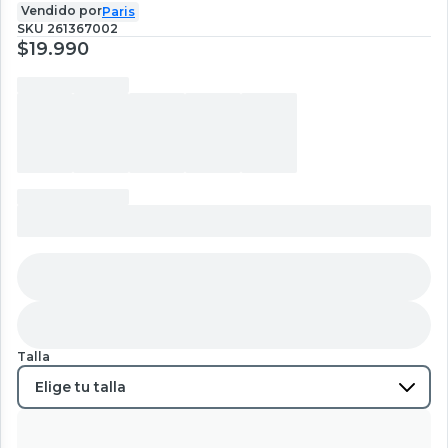
Vendido por
Paris
SKU
261367002
$19.990
Talla