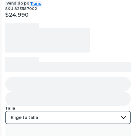
Vendido por
Paris
SKU
823587002
$24.990
Talla