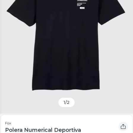
1
/
2
Fox
Polera Numerical Deportiva