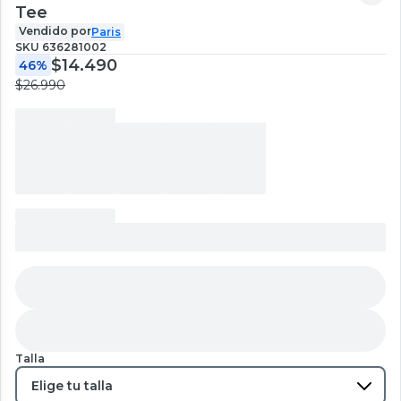
Tee
Vendido por
Paris
SKU
636281002
$14.490
46%
$26.990
Talla