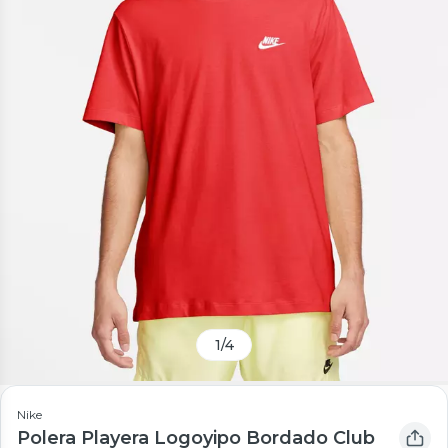
1
/
4
Nike
Polera Playera Logoyipo Bordado Club