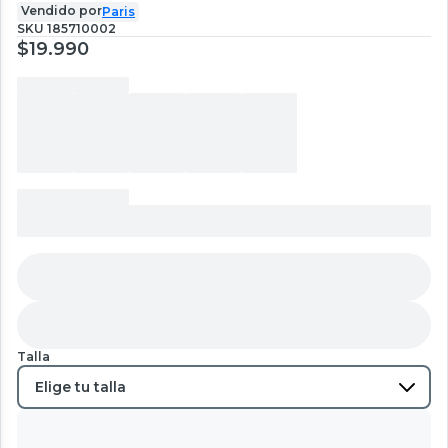
Vendido por
Paris
SKU
185710002
$19.990
Talla