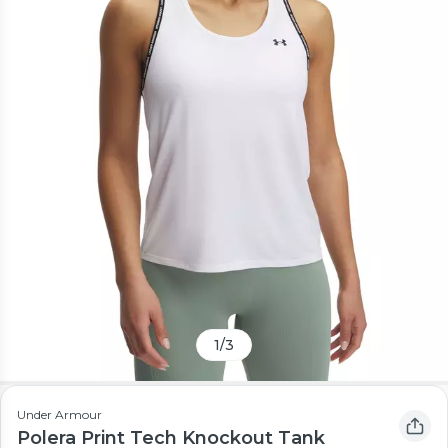
1
/
3
Under Armour
Polera Print Tech Knockout Tank