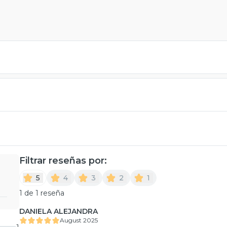
Filtrar reseñas por:
5
4
3
2
1
1 de 1 reseña
DANIELA ALEJANDRA
August 2025