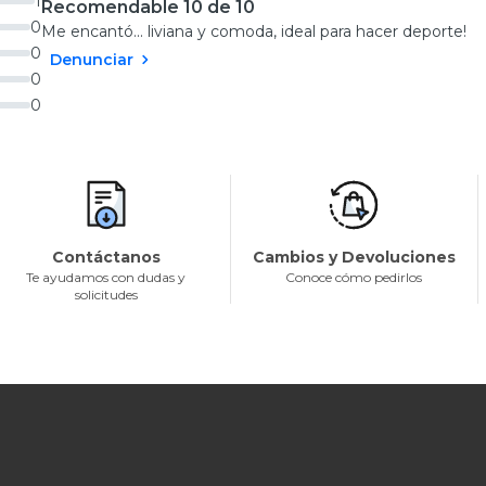
1
Recomendable 10 de 10
0
Me encantó... liviana y comoda, ideal para hacer deporte!
0
Denunciar
0
0
Contáctanos
Cambios y Devoluciones
Te ayudamos con dudas y
Conoce cómo pedirlos
solicitudes