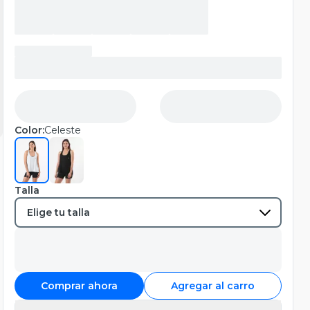
Color:
Celeste
Talla
Comprar ahora
Agregar al carro