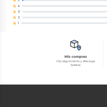
5
4
3
2
1
Mis compras
Haz seguimiento y descarga
boletas