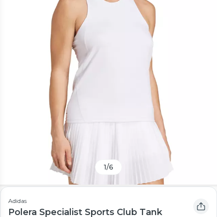
1
/
6
Adidas
Polera Specialist Sports Club Tank