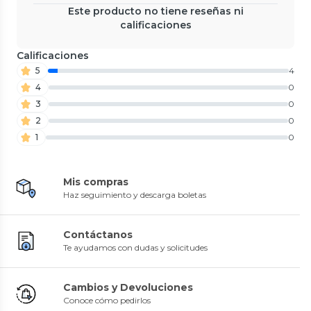
Este producto no tiene reseñas ni
calificaciones
Calificaciones
5
4
4
0
3
0
2
0
1
0
Mis compras
Haz seguimiento y descarga boletas
Contáctanos
Te ayudamos con dudas y solicitudes
Cambios y Devoluciones
Conoce cómo pedirlos