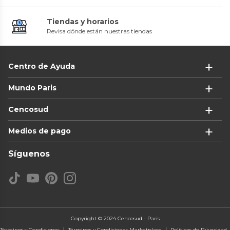
Tiendas y horarios
Revisa dónde están nuestras tiendas
Centro de Ayuda
Mundo Paris
Cencosud
Medios de pago
Síguenos
Copyright © 2024 Cencosud - Paris
Términos y Condiciones
Términos y Condiciones Marketplace
Políticas de Privacidad