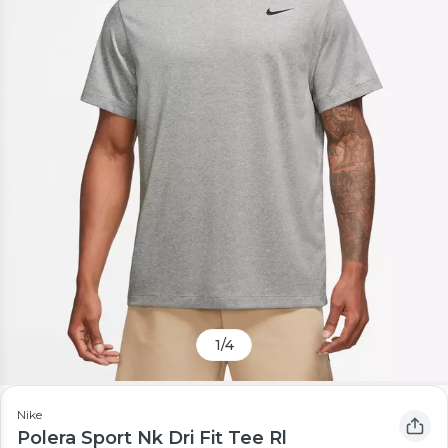
1
/
4
Nike
Polera Sport Nk Dri Fit Tee Rl