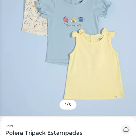
1
/
3
Tribu
Polera Tripack Estampadas