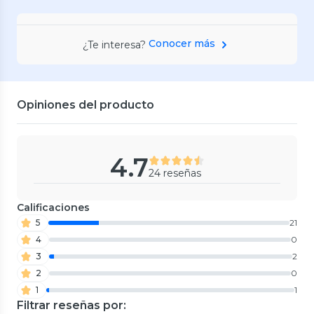
Conocer más
¿Te interesa?
Opiniones del producto
4.7
24 reseñas
Calificaciones
5
21
4
0
3
2
2
0
1
1
Filtrar reseñas por: