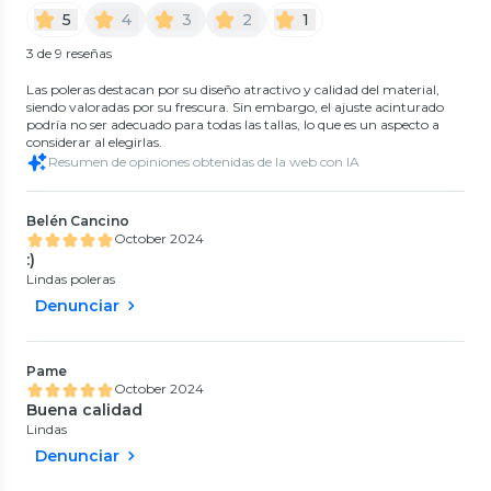
5
4
3
2
1
3 de 9 reseñas
Las poleras destacan por su diseño atractivo y calidad del material,
siendo valoradas por su frescura. Sin embargo, el ajuste acinturado
podría no ser adecuado para todas las tallas, lo que es un aspecto a
considerar al elegirlas.
Resumen de opiniones obtenidas de la web con IA
Belén Cancino
October 2024
:)
Lindas poleras
Denunciar
Pame
October 2024
Buena calidad
Lindas
Denunciar