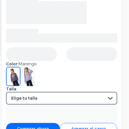
Color:
Marengo
Talla
Comprar ahora
Agregar al carro