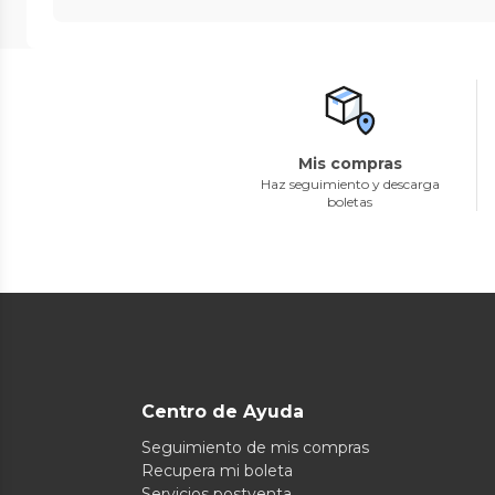
Mis compras
Haz seguimiento y descarga
boletas
Centro de Ayuda
Seguimiento de mis compras
Recupera mi boleta
Servicios postventa