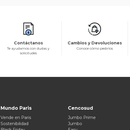
Contáctanos
Cambios y Devoluciones
Te ayudamos con dudas y
Conoce cómo pedirlos
solicitudes
Mundo Paris
Cencosud
Vende en Paris
Jumbo Prime
Sostenibilidad
Jumbo
Black Friday
Easy