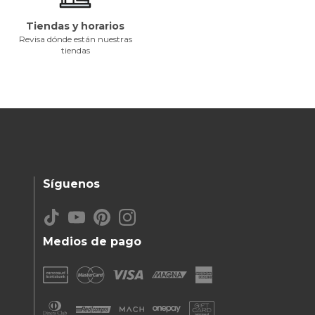
Tiendas y horarios
Revisa dónde están nuestras
tiendas
Síguenos
Medios de pago