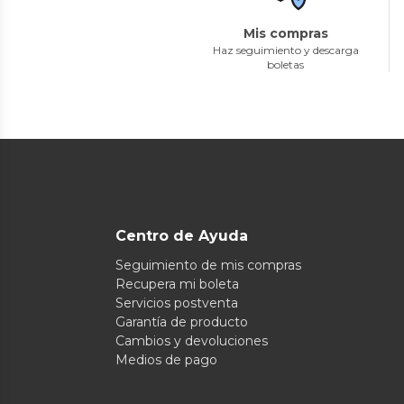
Mis compras
Haz seguimiento y descarga
boletas
Centro de Ayuda
Seguimiento de mis compras
Recupera mi boleta
Servicios postventa
Garantía de producto
Cambios y devoluciones
Medios de pago