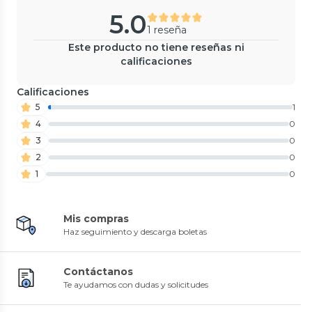
5.0
1 reseña
Este producto no tiene reseñas ni
calificaciones
Calificaciones
5
1
4
0
3
0
2
0
1
0
Mis compras
Haz seguimiento y descarga boletas
Contáctanos
Te ayudamos con dudas y solicitudes