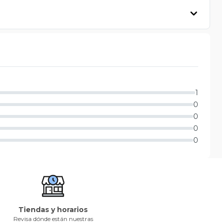
1
0
0
0
0
Tiendas y horarios
Revisa dónde están nuestras