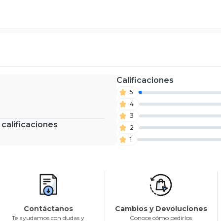
Calificaciones
5
4
3
 calificaciones
2
1
Contáctanos
Cambios y Devoluciones
Te ayudamos con dudas y
Conoce cómo pedirlos