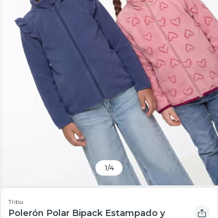
1
/
4
Tribu
Polerón Polar Bipack Estampado y