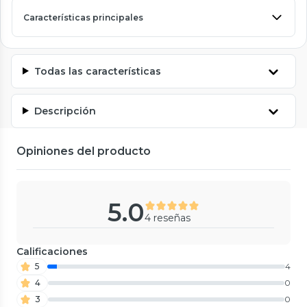
Características principales
Todas las características
Descripción
Opiniones del producto
5.0
4 reseñas
Calificaciones
5
4
4
0
3
0