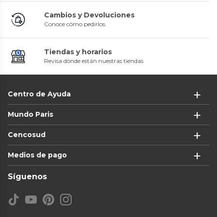
Cambios y Devoluciones
Conoce cómo pedirlos
Tiendas y horarios
Revisa dónde están nuestras tiendas
Centro de Ayuda
Mundo Paris
Cencosud
Medios de pago
Síguenos