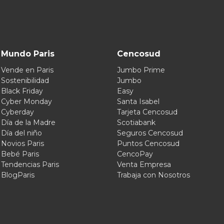
Mundo Paris
Cencosud
Vende en Paris
Jumbo Prime
Sostenibilidad
Jumbo
Black Friday
Easy
Cyber Monday
Santa Isabel
Cyberday
Tarjeta Cencosud
Día de la Madre
Scotiabank
Día del niño
Seguros Cencosud
Novios Paris
Puntos Cencosud
Bebé Paris
CencoPay
Tendencias Paris
Venta Empresa
BlogParis
Trabaja con Nosotros