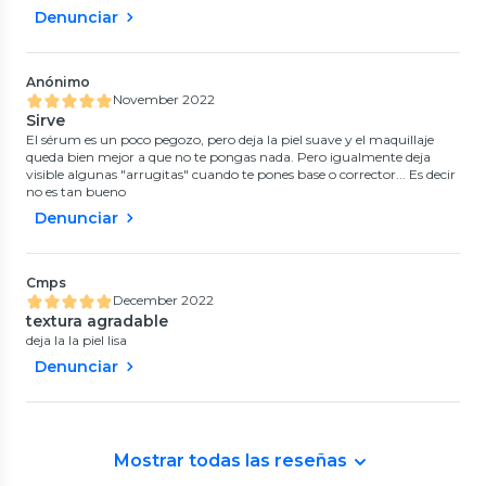
Denunciar
Anónimo
November 2022
Sirve
El sérum es un poco pegozo, pero deja la piel suave y el maquillaje
queda bien mejor a que no te pongas nada. Pero igualmente deja
visible algunas "arrugitas" cuando te pones base o corrector... Es decir
no es tan bueno
Denunciar
Cmps
December 2022
textura agradable
deja la la piel lisa
Denunciar
Mostrar todas las reseñas