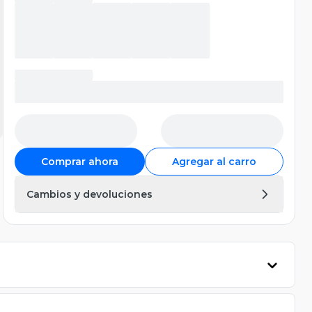
Comprar ahora
Agregar al carro
Cambios y devoluciones