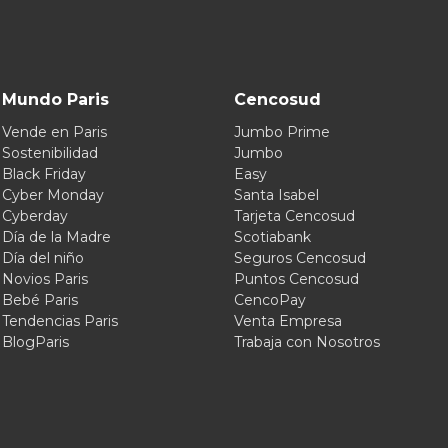
Mundo Paris
Cencosud
Vende en Paris
Jumbo Prime
Sostenibilidad
Jumbo
Black Friday
Easy
Cyber Monday
Santa Isabel
Cyberday
Tarjeta Cencosud
Día de la Madre
Scotiabank
Día del niño
Seguros Cencosud
Novios Paris
Puntos Cencosud
Bebé Paris
CencoPay
Tendencias Paris
Venta Empresa
BlogParis
Trabaja con Nosotros