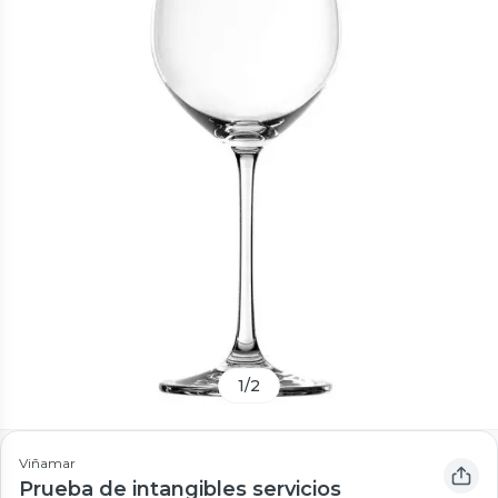
1
/
2
Viñamar
Prueba de intangibles servicios