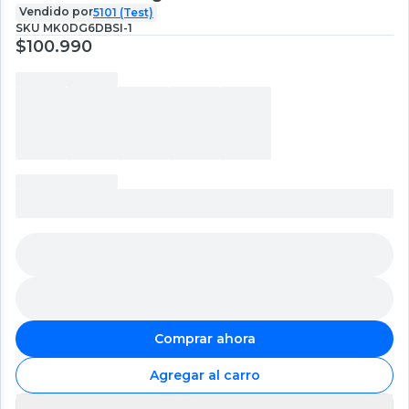
Vendido por
5101 (Test)
SKU
MK0DG6DBSI-1
$100.990
Comprar ahora
Agregar al carro