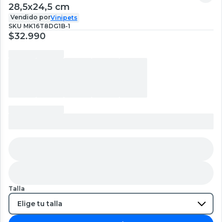
28,5x24,5 cm
Vendido por
Vinipets
SKU
MK16T8DG1B-1
$32.990
Talla