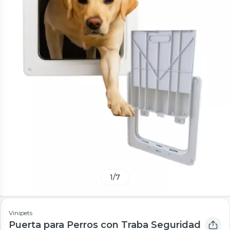
1
/
7
Vinipets
Puerta para Perros con Traba Seguridad