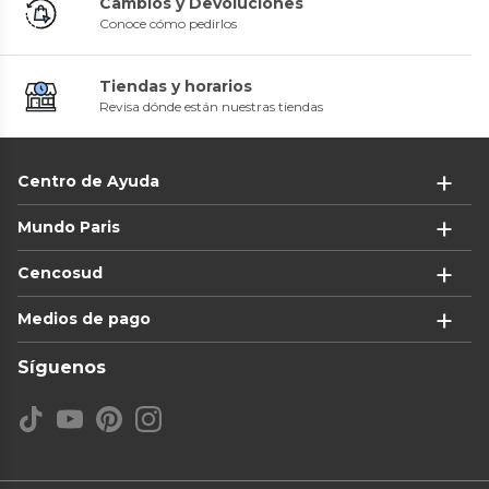
Cambios y Devoluciones
Conoce cómo pedirlos
Tiendas y horarios
Revisa dónde están nuestras tiendas
Centro de Ayuda
Mundo Paris
Cencosud
Medios de pago
Síguenos