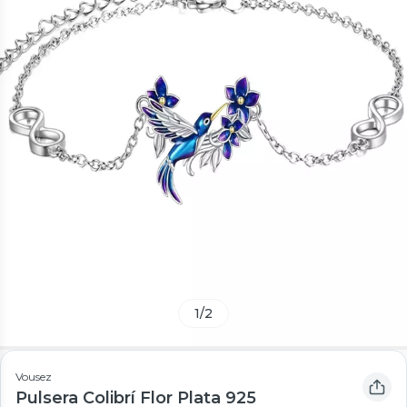
1
/
2
Vousez
Pulsera Colibrí Flor Plata 925