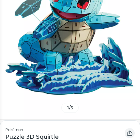
1
/
5
Pokémon
Puzzle 3D Squirtle