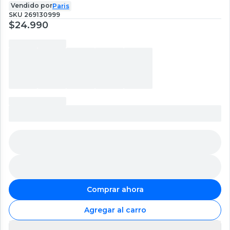
Vendido por
Paris
SKU
269130999
$24.990
Comprar ahora
Agregar al carro