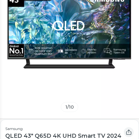
1
/
10
Samsung
QLED 43" Q65D 4K UHD Smart TV 2024