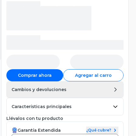
Comprar ahora
Agregar al carro
Cambios y devoluciones
Características principales
Llévalos con tu producto
Garantía Extendida
¿Qué cubre?