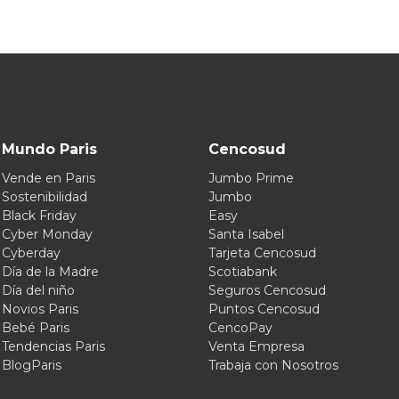
Mundo Paris
Cencosud
Vende en Paris
Jumbo Prime
Sostenibilidad
Jumbo
Black Friday
Easy
Cyber Monday
Santa Isabel
Cyberday
Tarjeta Cencosud
Día de la Madre
Scotiabank
Día del niño
Seguros Cencosud
Novios Paris
Puntos Cencosud
Bebé Paris
CencoPay
Tendencias Paris
Venta Empresa
BlogParis
Trabaja con Nosotros