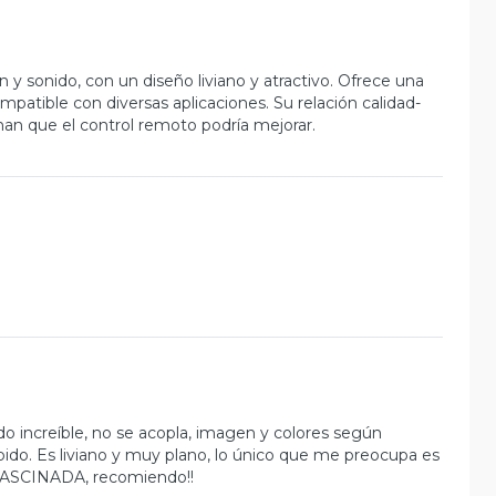
 y sonido, con un diseño liviano y atractivo. Ofrece una
mpatible con diversas aplicaciones. Su relación calidad-
an que el control remoto podría mejorar.
o increíble, no se acopla, imagen y colores según
ápido. Es liviano y muy plano, lo único que me preocupa es
 FASCINADA, recomiendo!!