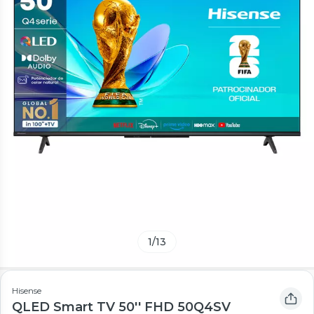
1
/
13
Hisense
QLED Smart TV 50'' FHD 50Q4SV