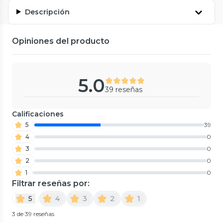
Descripción
Opiniones del producto
5.0
39 reseñas
Calificaciones
5
39
4
0
3
0
2
0
1
0
Filtrar reseñas por:
5
4
3
2
1
3 de 39 reseñas