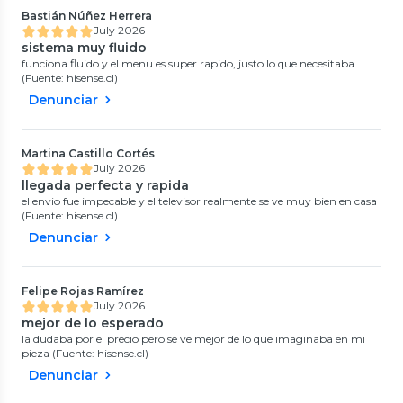
Bastián Núñez Herrera
July 2026
sistema muy fluido
funciona fluido y el menu es super rapido, justo lo que necesitaba
(Fuente: hisense.cl)
Denunciar
Martina Castillo Cortés
July 2026
llegada perfecta y rapida
el envio fue impecable y el televisor realmente se ve muy bien en casa
(Fuente: hisense.cl)
Denunciar
Felipe Rojas Ramírez
July 2026
mejor de lo esperado
la dudaba por el precio pero se ve mejor de lo que imaginaba en mi
pieza (Fuente: hisense.cl)
Denunciar