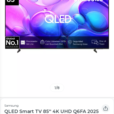
1
/
8
Samsung
QLED Smart TV 85'' 4K UHD Q6FA 2025