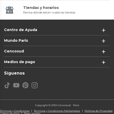
Tiendas y horarios
Revisa dónde están nuestras tiendas
Centro de Ayuda
Mundo Paris
Cencosud
Medios de pago
Síguenos
Copyright © 2024 Cencosud - Paris
Términos y Condiciones
Términos y Condiciones Marketplace
Políticas de Privacidad
Código de ética
Bases legales