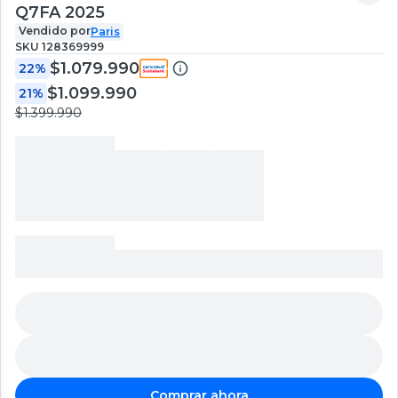
Q7FA 2025
Vendido por
Paris
SKU
128369999
$1.079.990
22%
$1.099.990
21%
$1.399.990
Comprar ahora