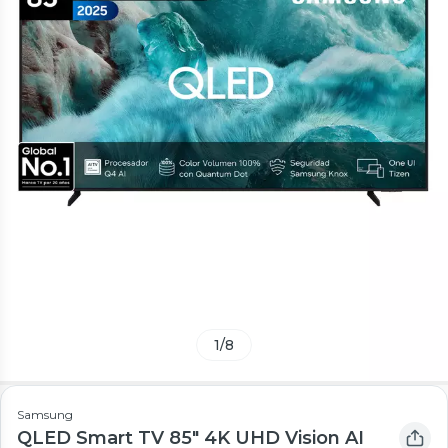
1
/
8
Samsung
QLED Smart TV 85" 4K UHD Vision AI