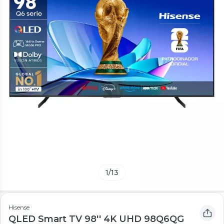
1
/
13
Hisense
QLED Smart TV 98'' 4K UHD 98Q6QG