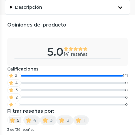
Descripción
Opiniones del producto
5.0
141 reseñas
Calificaciones
5
141
4
0
3
0
2
0
1
0
Filtrar reseñas por:
5
4
3
2
1
3 de 139 reseñas