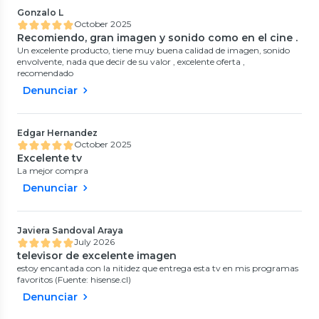
Gonzalo L
October 2025
Recomiendo, gran imagen y sonido como en el cine .
Un excelente producto, tiene muy buena calidad de imagen, sonido
envolvente, nada que decir de su valor , excelente oferta ,
recomendado
Denunciar
Edgar Hernandez
October 2025
Excelente tv
La mejor compra
Denunciar
Javiera Sandoval Araya
July 2026
televisor de excelente imagen
estoy encantada con la nitidez que entrega esta tv en mis programas
favoritos (Fuente: hisense.cl)
Denunciar