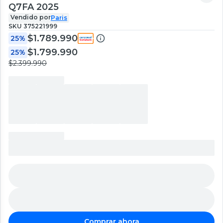
Q7FA 2025
Vendido por
Paris
SKU
375221999
$1.789.990
25%
$1.799.990
25%
$2.399.990
Comprar ahora