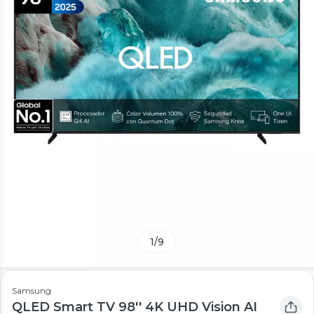
1
/
9
Samsung
QLED Smart TV 98'' 4K UHD Vision AI