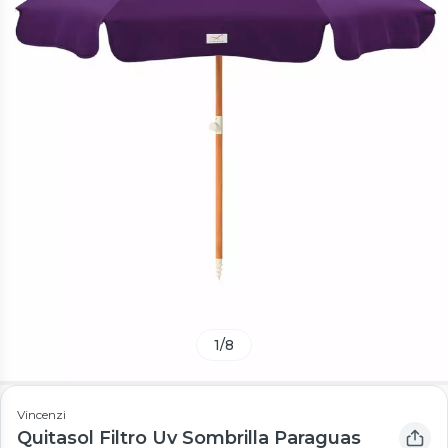
1
/
8
Vincenzi
Quitasol Filtro Uv Sombrilla Paraguas